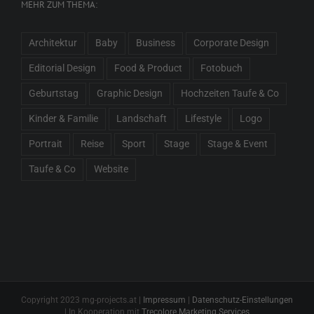
MEHR ZUM THEMA:
Architektur
Baby
Business
Corporate Design
Editorial Design
Food & Product
Fotobuch
Geburtstag
Graphic Design
Hochzeiten Taufe & Co
Kinder & Familie
Landschaft
Lifestyle
Logo
Portrait
Reise
Sport
Stage
Stage & Event
Taufe & Co
Website
Copyright 2023 mg-projects.at |
Impressum
|
Datenschutz-Einstellungen
| In Kooperation mit
Trecolore Marketing Services