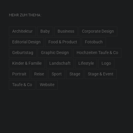
MEHR ZUM THEMA:
Architektur
Baby
Business
Corporate Design
Editorial Design
Food & Product
Fotobuch
Geburtstag
Graphic Design
Hochzeiten Taufe & Co
Kinder & Familie
Landschaft
Lifestyle
Logo
Portrait
Reise
Sport
Stage
Stage & Event
Taufe & Co
Website