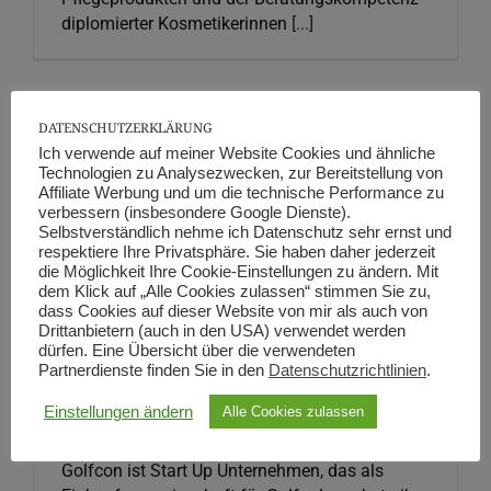
diplomierter Kosmetikerinnen
[...]
DATENSCHUTZERKLÄRUNG
Ich verwende auf meiner Website Cookies und ähnliche
Technologien zu Analysezwecken, zur Bereitstellung von
Affiliate Werbung und um die technische Performance zu
verbessern (insbesondere Google Dienste).
Selbstverständlich nehme ich Datenschutz sehr ernst und
Golfcon Start Up
respektiere Ihre Privatsphäre. Sie haben daher jederzeit
Graphic Design
die Möglichkeit Ihre Cookie-Einstellungen zu ändern. Mit
dem Klick auf „Alle Cookies zulassen“ stimmen Sie zu,
dass Cookies auf dieser Website von mir als auch von
Drittanbietern (auch in den USA) verwendet werden
dürfen. Eine Übersicht über die verwendeten
Partnerdienste finden Sie in den
Datenschutzrichtlinien
.
Einstellungen ändern
Alle Cookies zulassen
Golfcon Start Up
Golfcon ist Start Up Unternehmen, das als