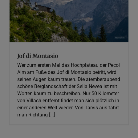
Jof di Montasio
Fotografie
Jof di Montasio
Wer zum ersten Mal das Hochplateau der Pecol
Alm am Fuße des Jof di Montasio betritt, wird
seinen Augen kaum trauen. Die atemberaubend
schöne Berglandschaft der Sella Nevea ist mit
Worten kaum zu beschreiben. Nur 50 Kilometer
von Villach entfernt findet man sich plötzlich in
einer anderen Welt wieder. Von Tarvis aus fährt
man Richtung
[...]