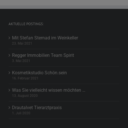
AKTUELLE POSTINGS:
Mit Stefan Sternad im Weinkeller
23. Mai 2021
Regger Immobilien Team Spirit
3. Mai 2021
Kosmetikstudio Schön.sein
16. Februar 2021
Was Sie vielleicht wissen möchten …
13. August 2020
Drautalvet Tierarztpraxis
1. Juli 2020