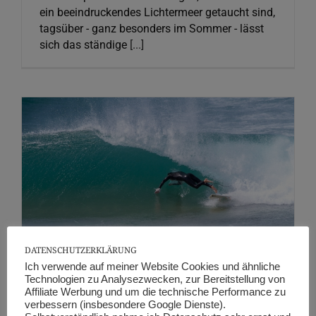
ein beeindruckendes Lichtermeer getaucht sind,
tagsüber - ganz besonders im Sommer - lässt
sich das ständige
[...]
Abgetaucht …
Fotografie
DATENSCHUTZERKLÄRUNG
Ich verwende auf meiner Website Cookies und ähnliche
Technologien zu Analysezwecken, zur Bereitstellung von
Affiliate Werbung und um die technische Performance zu
verbessern (insbesondere Google Dienste).
Abgetaucht …