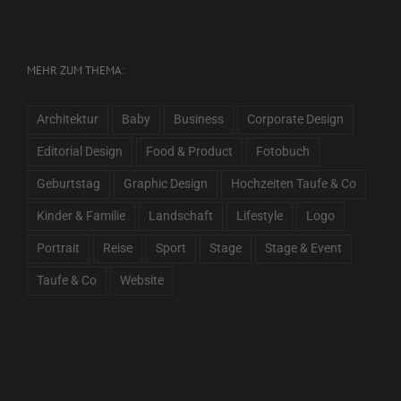
MEHR ZUM THEMA:
Architektur
Baby
Business
Corporate Design
Editorial Design
Food & Product
Fotobuch
Geburtstag
Graphic Design
Hochzeiten Taufe & Co
Kinder & Familie
Landschaft
Lifestyle
Logo
Portrait
Reise
Sport
Stage
Stage & Event
Taufe & Co
Website